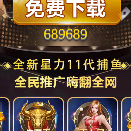
689689